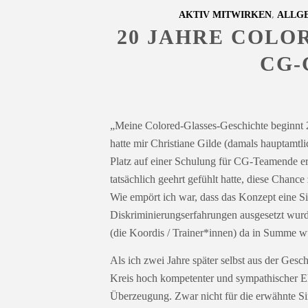
,
AKTIV MITWIRKEN
ALLG
20 JAHRE COLO
CG-
„Meine Colored-Glasses-Geschichte beginnt 20
hatte mir Christiane Gilde (damals hauptamt
Platz auf einer Schulung für CG-Teamende erz
tatsächlich geehrt gefühlt hatte, diese Chanc
Wie empört ich war, dass das Konzept eine Si
Diskriminierungserfahrungen ausgesetzt wur
(die Koordis / Trainer*innen) da in Summe w
Als ich zwei Jahre später selbst aus der Ges
Kreis hoch kompetenter und sympathischer Eh
Überzeugung. Zwar nicht für die erwähnte Si