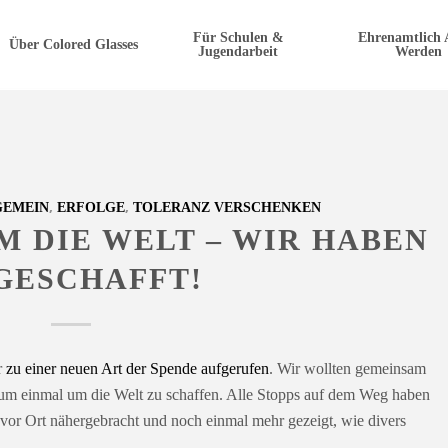
Für Schulen &
Ehrenamtlich 
Über Colored Glasses
Jugendarbeit
Werden
,
,
GEMEIN
ERFOLGE
TOLERANZ VERSCHENKEN
M DIE WELT – WIR HABEN
GESCHAFFT!
r
zu einer neuen Art der Spende aufgerufen
. Wir wollten gemeinsam
um einmal um die Welt zu schaffen. Alle Stopps auf dem Weg haben
vor Ort nähergebracht und noch einmal mehr gezeigt, wie divers