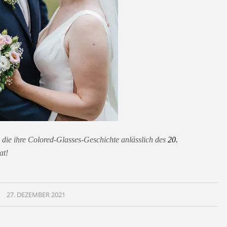
die ihre Colored-Glasses-Geschichte anlässlich des
20.
at!
27. DEZEMBER 2021