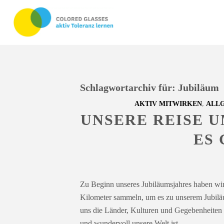
Schlagwortarchiv für:
Jubiläum
,
AKTIV MITWIRKEN
ALL
UNSERE REISE U
ES 
Zu Beginn unseres Jubiläumsjahres haben wi
Kilometer sammeln, um es zu unserem Jubilä
uns die Länder, Kulturen und Gegebenheiten 
und wundervoll unsere Welt ist.