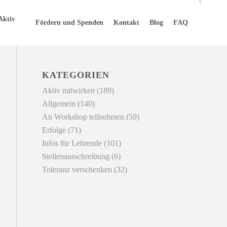
Aktiv
Fördern und Spenden
Kontakt
Blog
FAQ
KATEGORIEN
Aktiv mitwirken
(189)
Allgemein
(140)
An Workshop teilnehmen
(59)
Erfolge
(71)
Infos für Lehrende
(101)
Stellenausschreibung
(6)
Toleranz verschenken
(32)