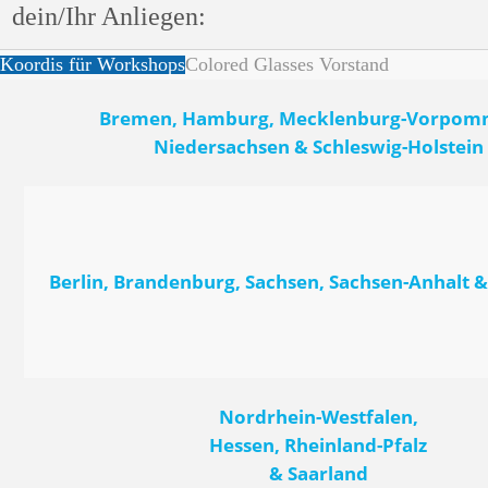
dein/Ihr Anliegen:
Koordis für Workshops
Colored Glasses Vorstand
Bremen, Hamburg, Mecklenburg-Vorpom
Niedersachsen & Schleswig-Holstein
Berlin, Brandenburg, Sachsen, Sachsen-Anhalt 
Nordrhein-Westfalen,
Hessen, Rheinland-Pfalz
& Saarland