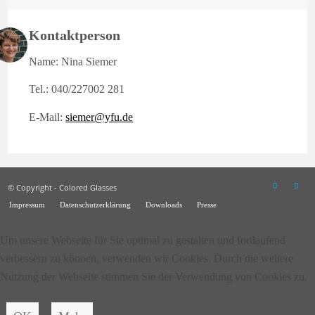
Kontaktperson
Name: Nina Siemer
Tel.: 040/227002 281
E-Mail:
siemer@yfu.de
© Copyright - Colored Glasses
Impressum
Datenschutzerklärung
Downloads
Presse
Um unsere Webseite für Sie optimal zu gestalten und fortlaufend
verbessern zu können, verwenden wir Cookies. Durch die weitere
Nutzung der Webseite stimmen Sie der Verwendung von Cookies zu.