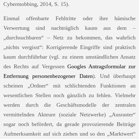
Cybermobbing, 2014, S. 15).
Einmal offenbarte Fehltritte oder ihre hämische
Verwertung sind nachträglich kaum aus dem –
„durchsuchbaren“ – Netz zu bekommen, das wahrlich
„nichts vergisst“: Korrigierende Eingriffe sind praktisch
kaum durchführbar (vgl. zu einem umständlichen Ansatz
des Rechts auf Vergessen
Googles Antragsformular zur
Entfernung personenbezogener Daten
). Und überhaupt
scheinen „Ordner“ mit schlichtenden Funktionen an
wesentlichen Stellen noch gänzlich zu fehlen. Vielmehr
werden durch die Geschäftsmodelle der zentralen
vermittelnden Akteure (soziale Netzwerke) „Ausraster“
sogar noch befördert, da gerade provozierende Beiträge
Aufmerksamkeit auf sich ziehen und so den „Marktwert“