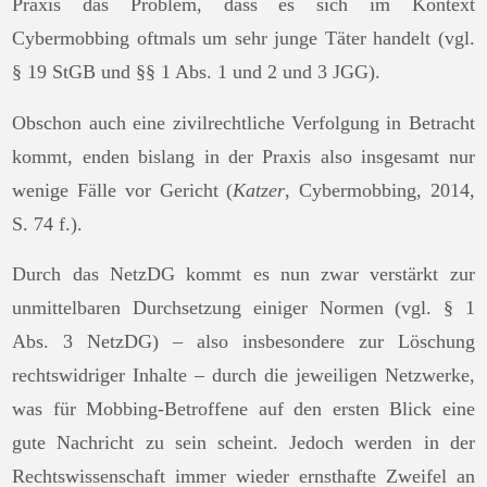
Praxis das Problem, dass es sich im Kontext
Cybermobbing oftmals um sehr junge Täter handelt (vgl.
§ 19 StGB und §§ 1 Abs. 1 und 2 und 3 JGG).
Obschon auch eine zivilrechtliche Verfolgung in Betracht
kommt, enden bislang in der Praxis also insgesamt nur
wenige Fälle vor Gericht (
Katzer
, Cybermobbing, 2014,
S. 74 f.).
Durch das NetzDG kommt es nun zwar verstärkt zur
unmittelbaren Durchsetzung einiger Normen (vgl. § 1
Abs. 3 NetzDG) – also insbesondere zur Löschung
rechtswidriger Inhalte – durch die jeweiligen Netzwerke,
was für Mobbing-Betroffene auf den ersten Blick eine
gute Nachricht zu sein scheint. Jedoch werden in der
Rechtswissenschaft immer wieder ernsthafte Zweifel an