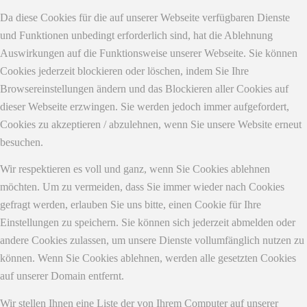
Da diese Cookies für die auf unserer Webseite verfügbaren Dienste
und Funktionen unbedingt erforderlich sind, hat die Ablehnung
Auswirkungen auf die Funktionsweise unserer Webseite. Sie können
Cookies jederzeit blockieren oder löschen, indem Sie Ihre
Browsereinstellungen ändern und das Blockieren aller Cookies auf
dieser Webseite erzwingen. Sie werden jedoch immer aufgefordert,
Cookies zu akzeptieren / abzulehnen, wenn Sie unsere Website erneut
besuchen.
Wir respektieren es voll und ganz, wenn Sie Cookies ablehnen
möchten. Um zu vermeiden, dass Sie immer wieder nach Cookies
gefragt werden, erlauben Sie uns bitte, einen Cookie für Ihre
Einstellungen zu speichern. Sie können sich jederzeit abmelden oder
andere Cookies zulassen, um unsere Dienste vollumfänglich nutzen zu
können. Wenn Sie Cookies ablehnen, werden alle gesetzten Cookies
auf unserer Domain entfernt.
Wir stellen Ihnen eine Liste der von Ihrem Computer auf unserer