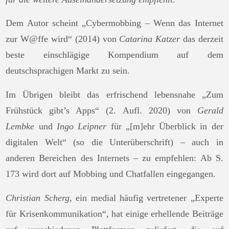
Dem Autor scheint „Cybermobbing – Wenn das Internet
zur W@ffe wird“ (2014) von
Catarina Katzer
das derzeit
beste einschlägige Kompendium auf dem
deutschsprachigen Markt zu sein.
Im Übrigen bleibt das erfrischend lebensnahe „Zum
Frühstück gibt’s Apps“ (2. Aufl. 2020) von
Gerald
Lembke
und
Ingo Leipner
für „[m]ehr Überblick in der
digitalen Welt“ (so die Unterüberschrift) – auch in
anderen Bereichen des Internets – zu empfehlen: Ab S.
173 wird dort auf Mobbing und Chatfallen eingegangen.
Christian Scherg
, ein medial häufig vertretener „Experte
für Krisenkommunikation“, hat einige erhellende Beiträge