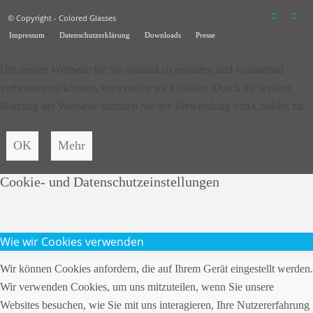
© Copyright - Colored Glasses
Impressum
Datenschutzerklärung
Downloads
Presse
Um unsere Webseite für Sie optimal zu gestalten und fortlaufend
verbessern zu können, verwenden wir Cookies. Durch die weitere
Nutzung der Webseite stimmen Sie der Verwendung von Cookies zu.
OK
Mehr
Cookie- und Datenschutzeinstellungen
Wie wir Cookies verwenden
Wir können Cookies anfordern, die auf Ihrem Gerät eingestellt werden.
Wir verwenden Cookies, um uns mitzuteilen, wenn Sie unsere
Websites besuchen, wie Sie mit uns interagieren, Ihre Nutzererfahrung