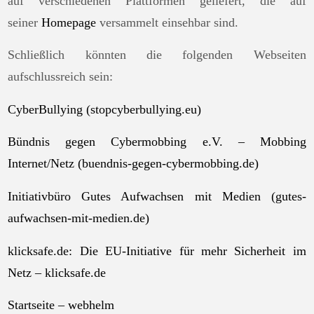
auf verschiedenen Plattformen geliefert, die auf
seiner
Homepage
versammelt einsehbar sind.
Schließlich könnten die folgenden Webseiten
aufschlussreich sein:
CyberBullying (stopcyberbullying.eu)
Bündnis gegen Cybermobbing e.V. – Mobbing
Internet/Netz (buendnis-gegen-cybermobbing.de)
Initiativbüro Gutes Aufwachsen mit Medien (gutes-
aufwachsen-mit-medien.de)
klicksafe.de: Die EU-Initiative für mehr Sicherheit im
Netz – klicksafe.de
Startseite – webhelm