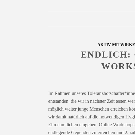
AKTIV MITWIRK
ENDLICH:
WORKS
Im Rahmen unseres Toleranzbotschafter*inne
entstanden, die wir in nächster Zeit testen we
möglich weiter junge Menschen erreichen könn
wir damit natürlich auf die notwendigen Hyg
Ehrenamtlichen eingehen: Online Workshops s
endlegende Gegenden zu erreichen und 2. zuk