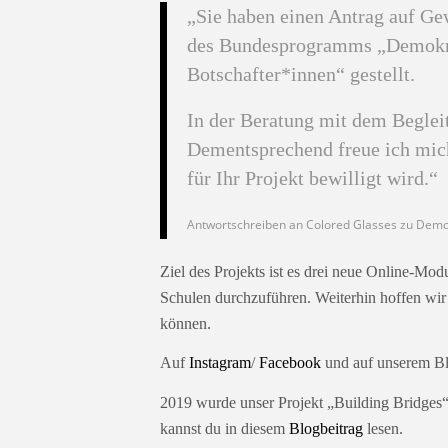
„Sie haben einen Antrag auf G
des Bundesprogramms „Demokrat
Botschafter*innen“ gestellt.
In der Beratung mit dem Begleit
Dementsprechend freue ich mich
für Ihr Projekt bewilligt wird.“
Antwortschreiben an Colored Glasses zu Demo
Ziel des Projekts ist es drei neue Online-Mo
Schulen durchzuführen. Weiterhin hoffen wir
können.
Auf
Instagram
/
Facebook
und auf unserem Bl
2019 wurde unser Projekt „Building Bridges“
kannst du in diesem
Blogbeitrag
lesen.