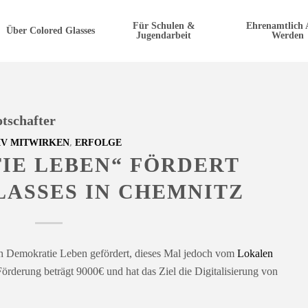
Für Schulen &
Ehrenamtlich 
Über Colored Glasses
Jugendarbeit
Werden
tschafter
,
IV MITWIRKEN
ERFOLGE
IE LEBEN“ FÖRDERT
ASSES IN CHEMNITZ
h Demokratie Leben gefördert, dieses Mal jedoch vom
Lokalen
Förderung beträgt 9000€ und hat das Ziel die Digitalisierung von