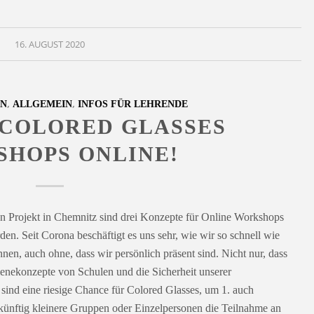
16. AUGUST 2020
,
,
EN
ALLGEMEIN
INFOS FÜR LEHRENDE
 COLORED GLASSES
HOPS ONLINE!
n Projekt in Chemnitz sind drei Konzepte für Online Workshops
rden. Seit Corona beschäftigt es uns sehr, wie wir so schnell wie
en, auch ohne, dass wir persönlich präsent sind. Nicht nur, dass
ienekonzepte von Schulen und die Sicherheit unserer
ind eine riesige Chance für Colored Glasses, um 1. auch
ünftig kleinere Gruppen oder Einzelpersonen die Teilnahme an