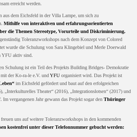
nsam erreicht werden.
 aus dem Eichsfeld in der Villa Lampe, um sich zu
n.
Mithilfe von interaktiven und erfahrungsorientierten
er die Themen Stereotype, Vorurteile und Diskriminierung.
eigenständig Toleranzworkshops nach dem Konzept von Colored
itet wurde die Schulung von Sara Klingebiel und Merle Doerwald
n YFU aktiv sind.
n Schulung ist ein Teil des Projekts Building Bridges- Demokratie
 mit der Ko-ra-le e.V. und
YFU
organisiert wird. Das Projekt ist
Leben“
im Eichsfeld gefördert und baut auf den erfolgreichen
), „Interkulturelles Theater“ (2016), „Integrationslotsen“ (2017) und
f. Im vergangenen Jahr gewann das Projekt sogar den
Thüringer
 freuen uns auf weitere Toleranzworkshops in den kommenden
sen kostenfrei unter dieser Telefonnummer gebucht werden: