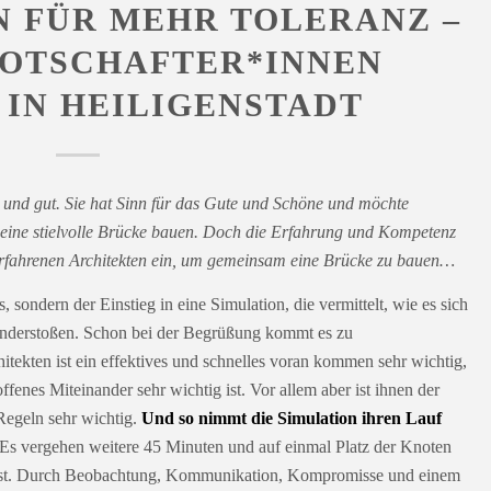
 FÜR MEHR TOLERANZ –
OTSCHAFTER*INNEN
IN HEILIGENSTADT
 und gut. Sie hat Sinn für das Gute und Schöne und möchte
ine stielvolle Brücke bauen. Doch die Erfahrung und Kompetenz
n erfahrenen Architekten ein, um gemeinsam eine Brücke zu bauen…
, sondern der Einstieg in eine Simulation, die vermittelt, wie es sich
nanderstoßen. Schon bei der Begrüßung kommt es zu
itekten ist ein effektives und schnelles voran kommen sehr wichtig,
enes Miteinander sehr wichtig ist. Vor allem aber ist ihnen der
Regeln sehr wichtig.
Und so nimmt die Simulation ihren Lauf
Es vergehen weitere 45 Minuten und auf einmal Platz der Knoten
 lässt. Durch Beobachtung, Kommunikation, Kompromisse und einem