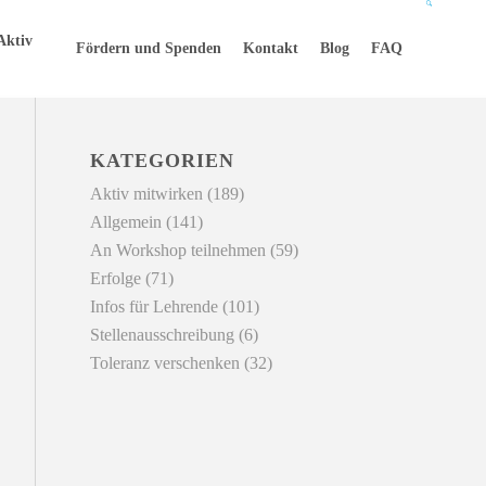
Aktiv
Fördern und Spenden
Kontakt
Blog
FAQ
KATEGORIEN
Aktiv mitwirken
(189)
Allgemein
(141)
An Workshop teilnehmen
(59)
Erfolge
(71)
Infos für Lehrende
(101)
Stellenausschreibung
(6)
Toleranz verschenken
(32)