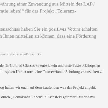
ewährung einer Zuwendung aus Mitteln des LAP /
ie leben!“ für das Projekt „Toleranz-
ausschuss haben Sie ein positives Votum erhalten.
 Ihnen mitteilen zu können, dass eine Förderung
kratie leben von LAP Chemnitz
dule für Colored Glasses zu entwickeln und erste Testworkshops an
 im späten Herbst noch eine Teamer*innen Schulung veranstalten zu
og halten wir euch auf dem Laufenden was das Projekt angeht.
 durch „Demokratie Leben“ in Eichsfeld gefördert. Mehr dazu