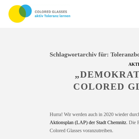
Schlagwortarchiv für:
Toleranzbo
AKT
„DEMOKRAT
COLORED GL
Hurra! Wir werden auch in 2020 wieder durc
Aktionsplan (LAP) der Stadt Chemnitz
. Die 
Colored Glasses voranzutreiben.