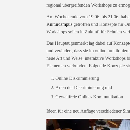
regional übergreifenden Workshops zu ermög
Am Wochenende vom 19.06. bis 21.06. haben 
Kulturcampus
getroffen und Konzepte für On
Workshops sollen in Zukunft für Schulen ver
Das Hauptaugenmerkt lag dabei auf Konzepte
und verändert, dass sie im online funktionie
neue Art und Weise, interaktive Workshops b
Elementen verbunden. Folgende Konzepte steh
Online Diskriminierung
Arten der Diskriminierung und
Gewaltfreie Online- Kommunikation
Ideen für eine neu Auflage verschiedener Simu