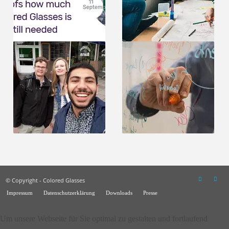
© Copyright - Colored Glasses
Impressum
Datenschutzerklärung
Downloads
Presse
Um unsere Webseite für Sie optimal zu gestalten und fortlaufend