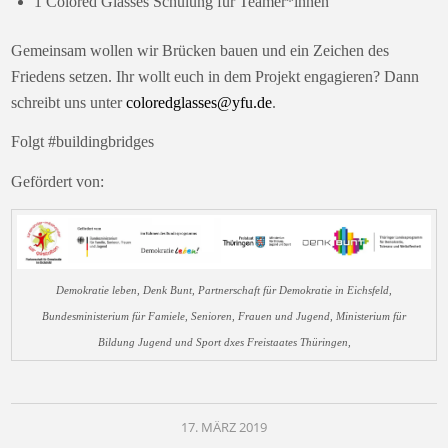
1 Colored Glasses Schulung für Teamer*innen
Gemeinsam wollen wir Brücken bauen und ein Zeichen des
Friedens setzen. Ihr wollt euch in dem Projekt engagieren? Dann
schreibt uns unter
coloredglasses@yfu.de
.
Folgt #buildingbridges
Gefördert von:
Demokratie leben, Denk Bunt, Partnerschaft für Demokratie in Eichsfeld,
Bundesministerium für Famiele, Senioren, Frauen und Jugend, Ministerium für
Bildung Jugend und Sport dxes Freistaates Thüringen,
17. MÄRZ 2019