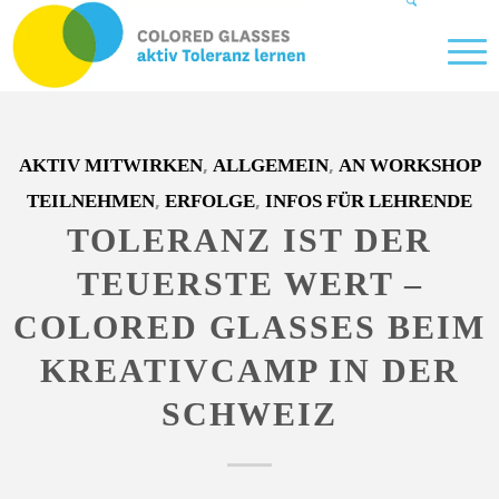
,
,
AKTIV MITWIRKEN
ALLGEMEIN
AN WORKSHOP
,
,
TEILNEHMEN
ERFOLGE
INFOS FÜR LEHRENDE
TOLERANZ IST DER
TEUERSTE WERT –
COLORED GLASSES BEIM
KREATIVCAMP IN DER
SCHWEIZ