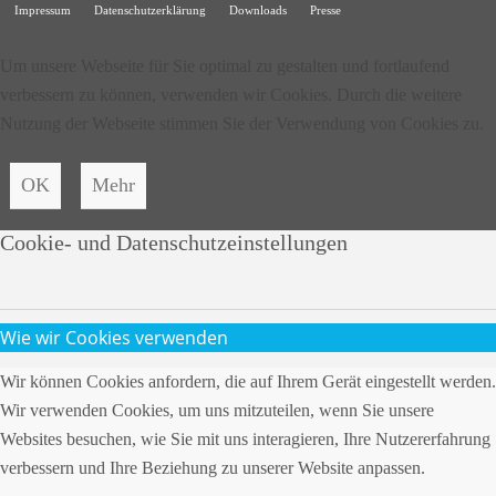
Impressum
Datenschutzerklärung
Downloads
Presse
Um unsere Webseite für Sie optimal zu gestalten und fortlaufend
verbessern zu können, verwenden wir Cookies. Durch die weitere
Nutzung der Webseite stimmen Sie der Verwendung von Cookies zu.
OK
Mehr
Cookie- und Datenschutzeinstellungen
Wie wir Cookies verwenden
Wir können Cookies anfordern, die auf Ihrem Gerät eingestellt werden.
Wir verwenden Cookies, um uns mitzuteilen, wenn Sie unsere
Websites besuchen, wie Sie mit uns interagieren, Ihre Nutzererfahrung
verbessern und Ihre Beziehung zu unserer Website anpassen.