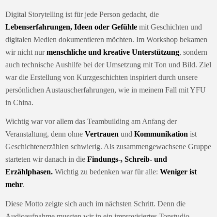
Digital Storytelling ist für jede Person gedacht, die
Lebenserfahrungen, Ideen oder Gefühle
mit Geschichten und
digitalen Medien dokumentieren möchten. Im Workshop bekamen
wir nicht nur
menschliche und kreative Unterstützung
, sondern
auch technische Aushilfe bei der Umsetzung mit Ton und Bild. Ziel
war die Erstellung von Kurzgeschichten inspiriert durch unsere
persönlichen Austauscherfahrungen, wie in meinem Fall mit YFU
in China.
Wichtig war vor allem das Teambuilding am Anfang der
Veranstaltung, denn ohne
Vertrauen
und
Kommunikation
ist
Geschichtenerzählen schwierig. Als zusammengewachsene Gruppe
starteten wir danach in die
Findungs-, Schreib- und
Erzählphasen.
Wichtig zu bedenken war für alle:
Weniger ist
mehr
.
Diese Motto zeigte sich auch im nächsten Schritt. Denn die
Audioaufnahme mussten wir in ein improvisiertes Tonstudio