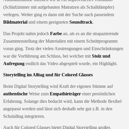
(Schlafzimmer mit aufgebauten Matratzen als Schalldämpfer)
verlegen. Weiter ging es dann mit der Suche nach passendem
Bildmaterial
und einem geeigneten
Soundtrack
.
Das Projekt nahm jedoch
Farbe
an, als es an die strapazierende
Zusammenstellung der Materialien mit einem Schnittprogramm
voran ging. Trotz der vielen Anstrengungen und Einschränkungen
war die Vorführung am Schluss, bei welcher mit
Stolz und
Aufregung
endlich das Video abgespielt wurde, ein Highlight.
Storytelling im Alltag und für Colored Glasses
Beim Digital Storytelling wird Kraft der eigenen Stimme auf
authentische
Weise zum
Empathieträger
einer persönlichen
Erfahrung. Solange dies bedacht wird, kann die Methode flexibel
angepasst werden und lässt sich deshalb sehr gut z.B. in den
Schulalltag integrieren.
Auch für Colored Glasses bietet Digital Storytelling großes