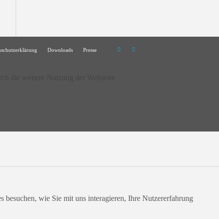
nschutzerklärung
Downloads
Presse
rch die weitere Nutzung der Webseite
 besuchen, wie Sie mit uns interagieren, Ihre Nutzererfahrung