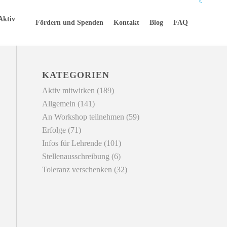
Aktiv
Fördern und Spenden
Kontakt
Blog
FAQ
KATEGORIEN
Aktiv mitwirken
(189)
Allgemein
(141)
An Workshop teilnehmen
(59)
Erfolge
(71)
Infos für Lehrende
(101)
Stellenausschreibung
(6)
Toleranz verschenken
(32)