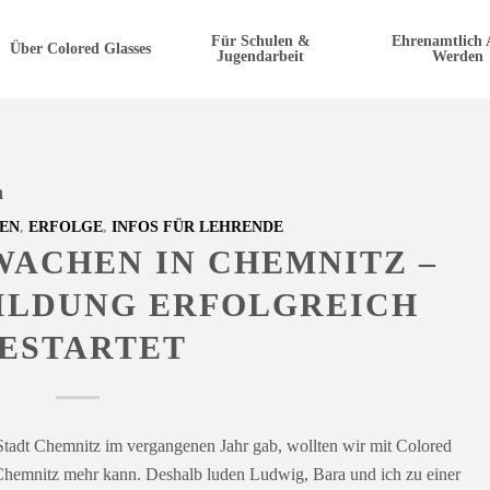
Für Schulen &
Ehrenamtlich 
Über Colored Glasses
Jugendarbeit
Werden
n
,
,
EN
ERFOLGE
INFOS FÜR LEHRENDE
ACHEN IN CHEMNITZ –
ILDUNG ERFOLGREICH
ESTARTET
 Stadt Chemnitz im vergangenen Jahr gab, wollten wir mit Colored
 Chemnitz mehr kann. Deshalb luden Ludwig, Bara und ich zu einer