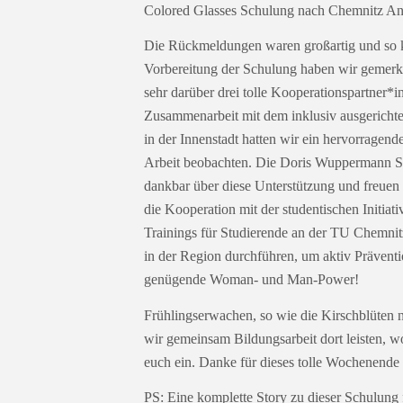
Colored Glasses Schulung nach Chemnitz Anf
Die Rückmeldungen waren großartig und so k
Vorbereitung der Schulung haben wir gemerkt
sehr darüber drei tolle Kooperationspartner*
Zusammenarbeit mit dem inklusiv ausgericht
in der Innenstadt hatten wir ein hervorragen
Arbeit beobachten. Die Doris Wuppermann St
dankbar über diese Unterstützung und freuen
die Kooperation mit der studentischen Initiati
Trainings für Studierende an der TU Chemni
in der Region durchführen, um aktiv Präventi
genügende Woman- und Man-Power!
Frühlingserwachen, so wie die Kirschblüten 
wir gemeinsam Bildungsarbeit dort leisten, wo
euch ein. Danke für dieses tolle Wochenende u
PS: Eine komplette Story zu dieser Schulung 