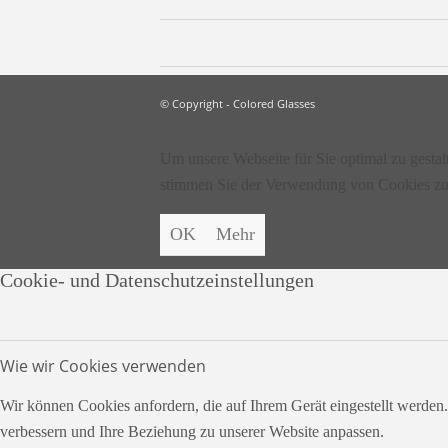
© Copyright - Colored Glasses
Um unsere Webseite für Sie optimal zu gesta
stimmen Sie der Verwendung von Cookies zu
OK
Mehr
Cookie- und Datenschutzeinstellungen
Wie wir Cookies verwenden
Wir können Cookies anfordern, die auf Ihrem Gerät eingestellt werden
verbessern und Ihre Beziehung zu unserer Website anpassen.