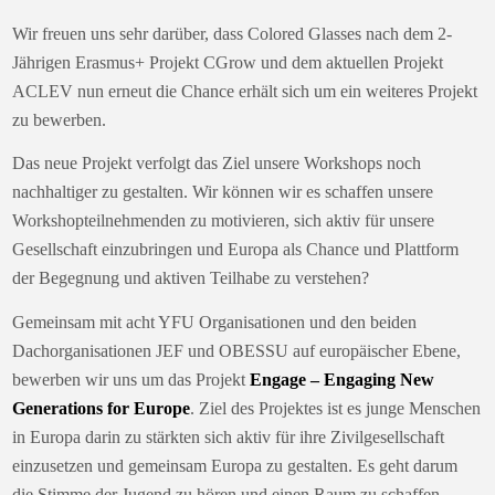
Wir freuen uns sehr darüber, dass Colored Glasses nach dem 2-
Jährigen Erasmus+ Projekt CGrow und dem aktuellen Projekt
ACLEV nun erneut die Chance erhält sich um ein weiteres Projekt
zu bewerben.
Das neue Projekt verfolgt das Ziel unsere Workshops noch
nachhaltiger zu gestalten. Wir können wir es schaffen unsere
Workshopteilnehmenden zu motivieren, sich aktiv für unsere
Gesellschaft einzubringen und Europa als Chance und Plattform
der Begegnung und aktiven Teilhabe zu verstehen?
Gemeinsam mit acht YFU Organisationen und den beiden
Dachorganisationen JEF und OBESSU auf europäischer Ebene,
bewerben wir uns um das Projekt
Engage – Engaging New
Generations for Europe
. Ziel des Projektes ist es junge Menschen
in Europa darin zu stärkten sich aktiv für ihre Zivilgesellschaft
einzusetzen und gemeinsam Europa zu gestalten. Es geht darum
die Stimme der Jugend zu hören und einen Raum zu schaffen,