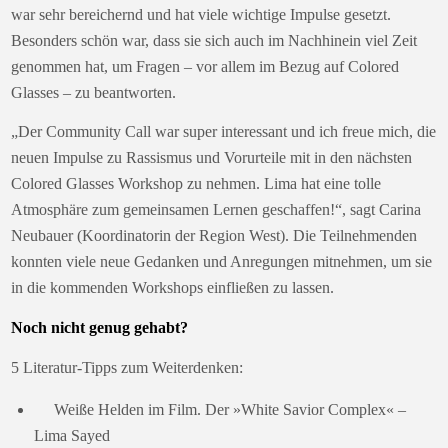
war sehr bereichernd und hat viele wichtige Impulse gesetzt.
Besonders schön war, dass sie sich auch im Nachhinein viel Zeit
genommen hat, um Fragen – vor allem im Bezug auf Colored
Glasses – zu beantworten.
„Der Community Call war super interessant und ich freue mich, die
neuen Impulse zu Rassismus und Vorurteile mit in den nächsten
Colored Glasses Workshop zu nehmen. Lima hat eine tolle
Atmosphäre zum gemeinsamen Lernen geschaffen!“, sagt Carina
Neubauer (Koordinatorin der Region West). Die Teilnehmenden
konnten viele neue Gedanken und Anregungen mitnehmen, um sie
in die kommenden Workshops einfließen zu lassen.
Noch nicht genug gehabt?
5 Literatur-Tipps zum Weiterdenken:
Weiße Helden im Film. Der »White Savior Complex« –
Lima Sayed