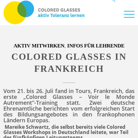
,
AKTIV MITWIRKEN
INFOS FÜR LEHRENDE
COLORED GLASSES IN
FRANKREICH
Vom 21. bis 26. Juli fand in Tours, Frankreich, das
erste „Colored Glasses – Voir le Monde
Autrement“-Training statt. Zwei deutsche
Ehrenamtliche berichten vom erfolgreichen Start
des Bildungsangebotes in den frankophonen
Ländern Europas.
Mareike Schwartz, die selbst bereits viele Colored
Glasses Workshops in Deutschland leitete, war Teil
des fünfköpfigen Leitungsteams.