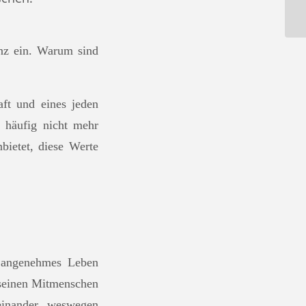
anz ein. Warum sind
ft und eines jeden
 häufig nicht mehr
bietet, diese Werte
d angenehmes Leben
 seinen Mitmenschen
einander, weswegen