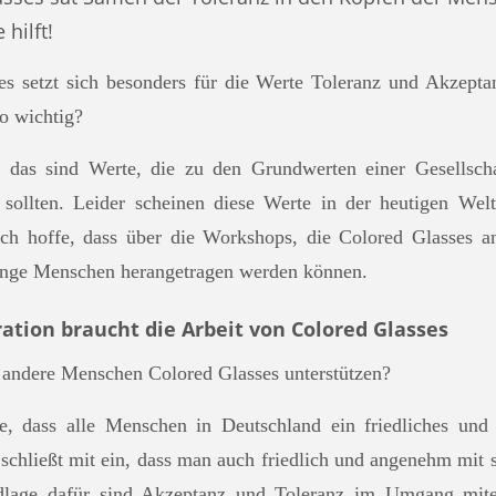
hilft!
s setzt sich besonders für die Werte Toleranz und Akzept
o wichtig?
 das sind Werte, die zu den Grundwerten einer Gesellscha
ollten. Leider scheinen diese Werte in der heutigen Welt
 Ich hoffe, dass über die Workshops, die Colored Glasses an
unge Menschen herangetragen werden können.
ation braucht die Arbeit von Colored Glasses
andere Menschen Colored Glasses unterstützen?
, dass alle Menschen in Deutschland ein friedliches un
 schließt mit ein, dass man auch friedlich und angenehm mit
lage dafür sind Akzeptanz und Toleranz im Umgang mit