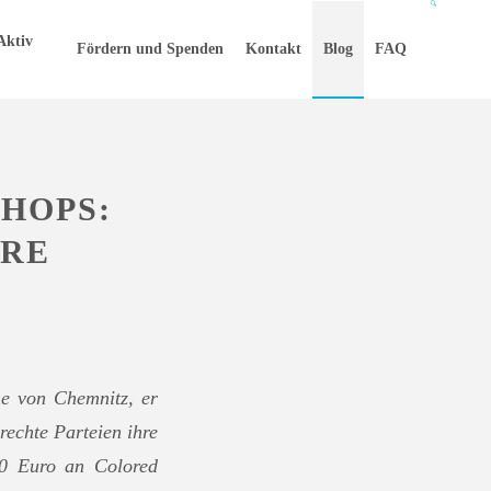
Aktiv
Fördern und Spenden
Kontakt
Blog
FAQ
HOPS:
ERE
he von Chemnitz, er
rechte Parteien ihre
150 Euro an Colored