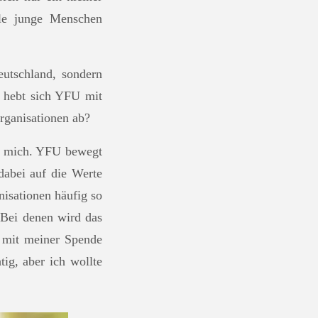
ele junge Menschen
eutschland, sondern
h hebt sich YFU mit
rganisationen ab?
ür mich. YFU bewegt
dabei auf die Werte
isationen häufig so
 Bei denen wird das
s mit meiner Spende
tig, aber ich wollte