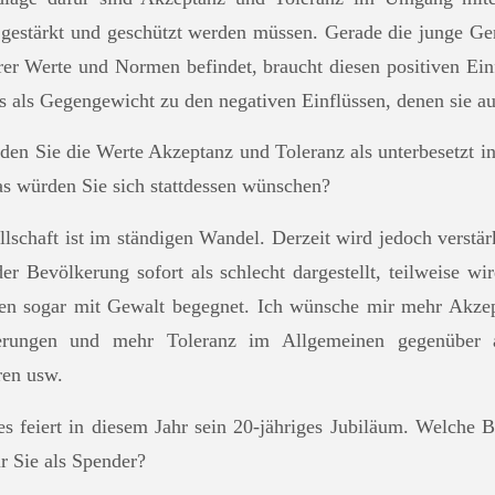
 gestärkt und geschützt werden müssen. Gerade die junge Gene
rer Werte und Normen befindet, braucht diesen positiven Einf
 als Gegengewicht zu den negativen Einflüssen, denen sie aus
n Sie die Werte Akzeptanz und Toleranz als unterbesetzt in 
as würden Sie sich stattdessen wünschen?
lschaft ist im ständigen Wandel. Derzeit wird jedoch verstä
er Bevölkerung sofort als schlecht dargestellt, teilweise wi
en sogar mit Gewalt begegnet. Ich wünsche mir mehr Akzep
erungen und mehr Toleranz im Allgemeinen gegenüber a
ren usw.
s feiert in diesem Jahr sein 20-jähriges Jubiläum. Welche B
r Sie als Spender?