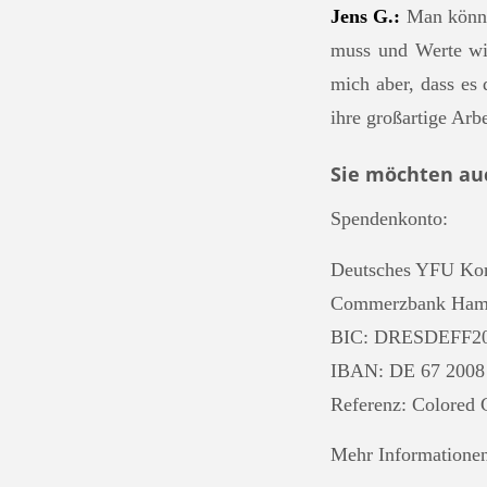
Jens G.:
Man könnt
muss und Werte wie
mich aber, dass es 
ihre großartige Arbe
Sie möchten auc
Spendenkon
Deutsches YFU Kom
Commerzbank Ham
BIC: DRESDEFF2
IBAN: DE 67 2008 
Referenz: Colored 
Mehr Informationen