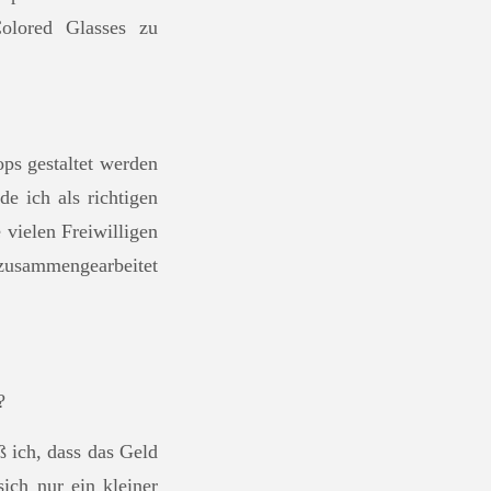
Colored Glasses zu
ops gestaltet werden
e ich als richtigen
 vielen Freiwilligen
zusammengearbeitet
?
ß ich, dass das Geld
ich nur ein kleiner