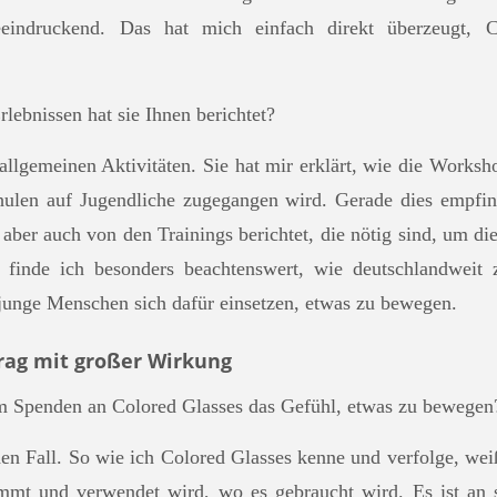
eeindruckend. Das hat mich einfach direkt überzeugt, 
ebnissen hat sie Ihnen berichtet?
llgemeinen Aktivitäten. Sie hat mir erklärt, wie die Worksh
ulen auf Jugendliche zugegangen wird. Gerade dies empfind
 aber auch von den Trainings berichtet, die nötig sind, um die
 finde ich besonders beachtenswert, wie deutschlandweit 
 junge Menschen sich dafür einsetzen, etwas zu bewegen.
trag mit großer Wirkun
g
m Spenden an Colored Glasses das Gefühl, etwas zu bewegen
den Fall. So wie ich Colored Glasses kenne und verfolge, wei
mmt und verwendet wird, wo es gebraucht wird. Es ist an s