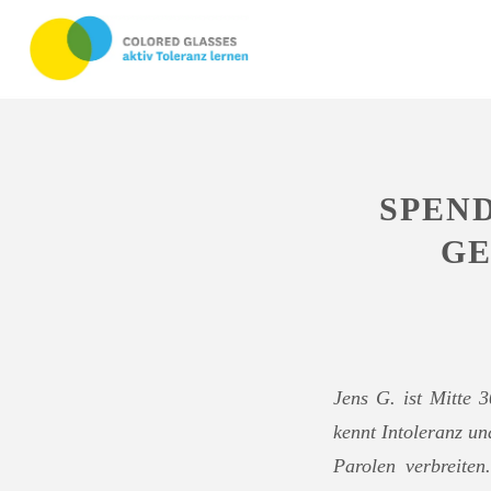
SPEN
GE
Jens G. ist Mitte 
kennt Intoleranz un
Parolen verbreiten