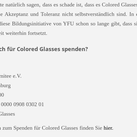
e natürlich sagen, dass es schade ist, dass es Colored Glas
 Akzeptanz und Toleranz nicht selbstverständlich sind. In er
diese Bildungsinitiative von YFU schon so lange gibt, dass 
it weiterhin fortsetzt.
h für Colored Glasses spenden?
to:
itee e.V.
burg
00
0000 0908 0302 01
Glasses
 zum Spenden für Colored Glasses finden Sie
hier.