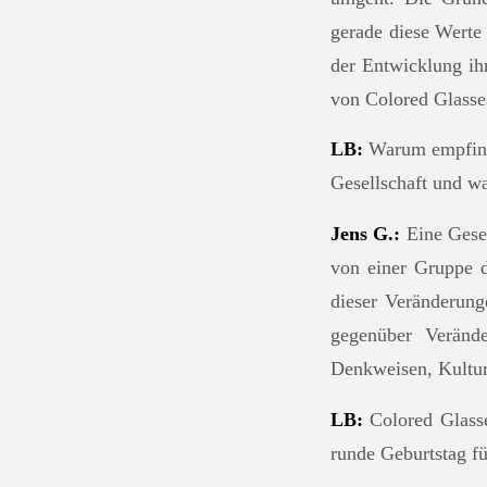
gerade diese Werte
der Entwicklung ih
von Colored Glasses
LB:
Warum empfinde
Gesellschaft und w
Jens G.:
Eine Gesel
von einer Gruppe d
dieser Veränderung
gegenüber Veränd
Denkweisen, Kultu
LB:
Colored Glasse
runde Geburtstag fü