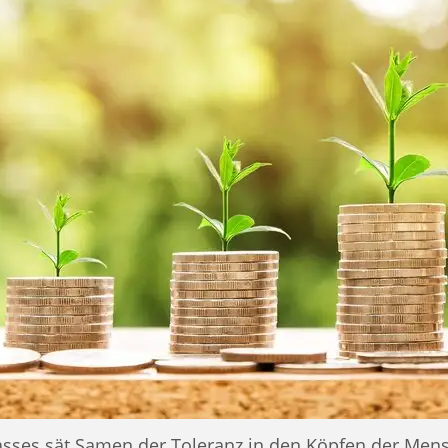
asses sät Samen der Toleranz in den Köpfen der Men