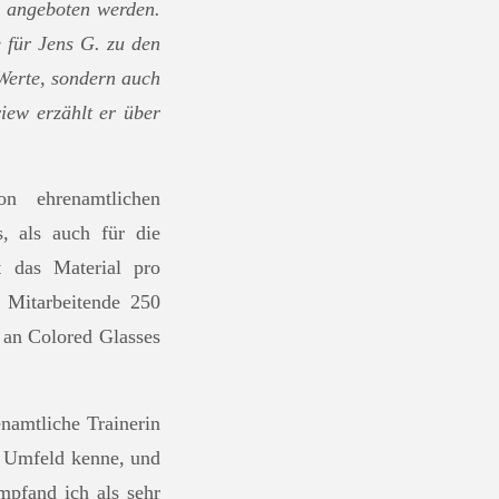
s angeboten werden.
 für Jens G. zu den
Werte, sondern auch
iew erzählt er über
n ehrenamtlichen
, als auch für die
t das Material pro
 Mitarbeitende 250
 an Colored Glasses
namtliche Trainerin
n Umfeld kenne, und
mpfand ich als sehr