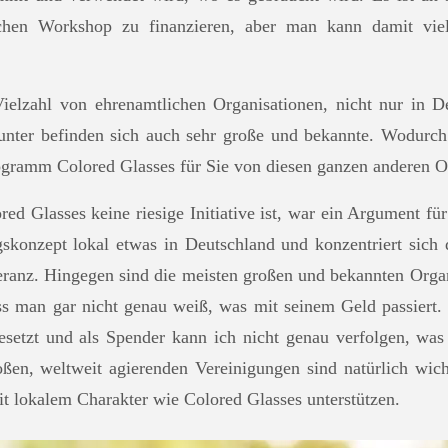
lchen Workshop zu finanzieren, aber man kann damit vi
ielzahl von ehrenamtlichen Organisationen, nicht nur in D
unter befinden sich auch sehr große und bekannte. Wodurc
gramm Colored Glasses für Sie von diesen ganzen anderen O
ed Glasses keine riesige Initiative ist, war ein Argument f
skonzept lokal etwas in Deutschland und konzentriert sich 
ranz. Hingegen sind die meisten großen und bekannten Organ
ass man gar nicht genau weiß, was mit seinem Geld passiert.
esetzt und als Spender kann ich nicht genau verfolgen, wa
oßen, weltweit agierenden Vereinigungen sind natürlich wich
t lokalem Charakter wie Colored Glasses unterstützen.