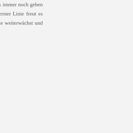
ses immer noch geben
ster Linie freut es
sie weiterwächst und