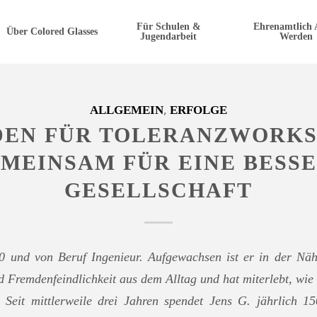
Für Schulen &
Ehrenamtlich 
Über Colored Glasses
Jugendarbeit
Werden
,
ALLGEMEIN
ERFOLGE
DEN FÜR TOLERANZWORKS
MEINSAM FÜR EINE BESS
GESELLSCHAFT
30 und von Beruf Ingenieur. Aufgewachsen ist er in der Nä
d Fremdenfeindlichkeit aus dem Alltag und hat miterlebt, wie 
. Seit mittlerweile drei Jahren spendet Jens G. jährlich 