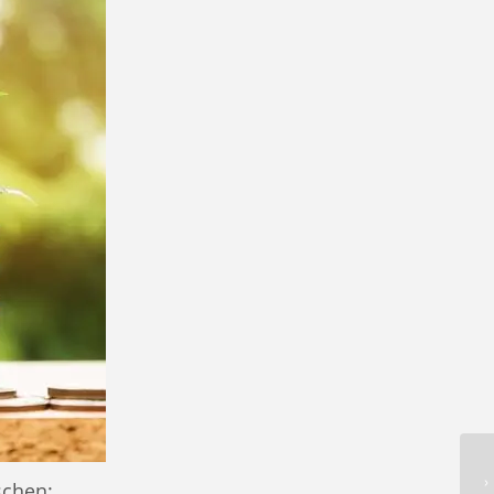
schen: