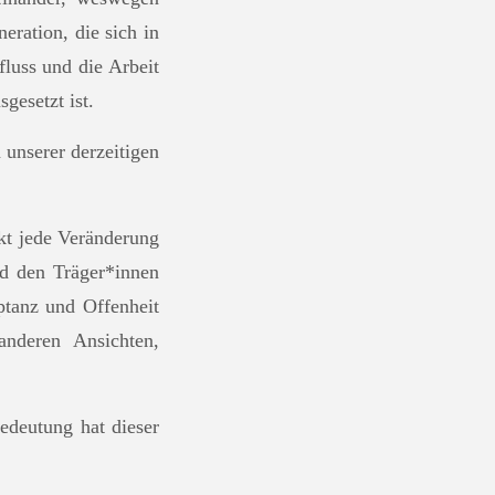
ration, die sich in
luss und die Arbeit
gesetzt ist.
unserer derzeitigen
rkt jede Veränderung
rd den Träger*innen
tanz und Offenheit
nderen Ansichten,
edeutung hat dieser