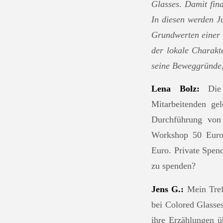
Glasses. Damit fin
In diesen werden J
Grundwerten einer 
der lokale Charakt
seine Beweggründe,
Lena Bolz:
Die 
Mitarbeitenden ge
Durchführung von 
Workshop 50 Euro 
Euro. Private Spen
zu spenden?
Jens G.:
Mein Treff
bei Colored Glasse
ihre Erzählungen ü