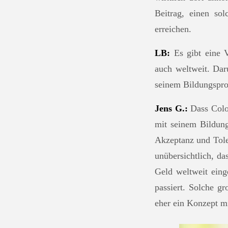
Beitrag, einen so
erreichen.
LB:
Es gibt eine V
auch weltweit. Dar
seinem Bildungspro
Jens G.:
Dass Color
mit seinem Bildung
Akzeptanz und Tole
unübersichtlich, d
Geld weltweit eing
passiert. Solche gr
eher ein Konzept mi