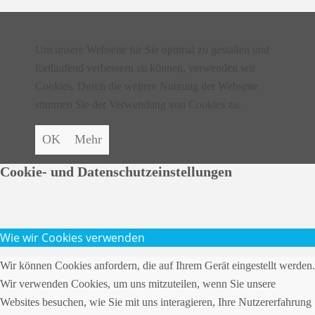
Fördern und Spenden
Um unsere Webseite für Sie optimal zu gestalten und
fortlaufend verbessern zu können, verwenden wir
Kontakt
Cookies. Durch die weitere Nutzung der Webseite
stimmen Sie der Verwendung von Cookies zu.
OK
Mehr
Blog
Cookie- und Datenschutzeinstellungen
FAQ
Wie wir Cookies verwenden
Wir können Cookies anfordern, die auf Ihrem Gerät eingestellt werden.
Wir verwenden Cookies, um uns mitzuteilen, wenn Sie unsere
Websites besuchen, wie Sie mit uns interagieren, Ihre Nutzererfahrung