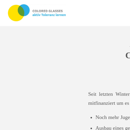
Seit letzten Wint
mitfinanziert um es
Noch mehr Juge
Ausbau eines g