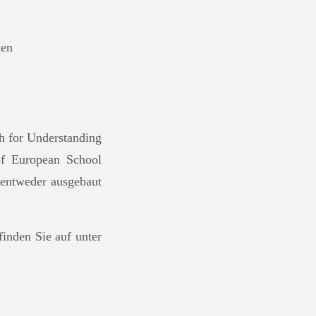
hen
h for Understanding
of European School
entweder ausgebaut
inden Sie auf unter