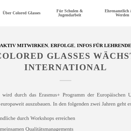
Für Schulen &
Ehrenamtlich 
Über Colored Glasses
Jugendarbeit
Werden
,
,
AKTIV MITWIRKEN
ERFOLGE
INFOS FÜR LEHREND
COLORED GLASSES WÄCHS
INTERNATIONAL
er wird durch das Erasmus+ Programm der Europäischen U
 europaweit auszubauen. In den folgenden zwei Jahren geht e
ndliche durch Workshops erreichen
emeinsamen Qualitätsmanagements