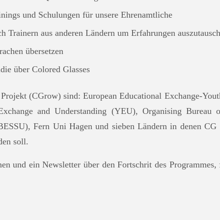
nings und Schulungen für unsere Ehrenamtliche
h Trainern aus anderen Ländern um Erfahrungen auszutausc
rachen übersetzen
udie über Colored Glasses
m Projekt (CGrow) sind: European Educational Exchange-Yout
Exchange and Understanding (YEU), Organising Bureau 
BESSU), Fern Uni Hagen und sieben Ländern in denen CG 
en soll.
nen und ein Newsletter über den Fortschrit des Programmes, f