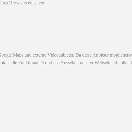
Ihres Browsers einsehen.
Google Maps und externe Videoanbieter. Da diese Anbieter möglicherw
r Cookies die Funktionalität und das Aussehen unserer Webseite erhebl