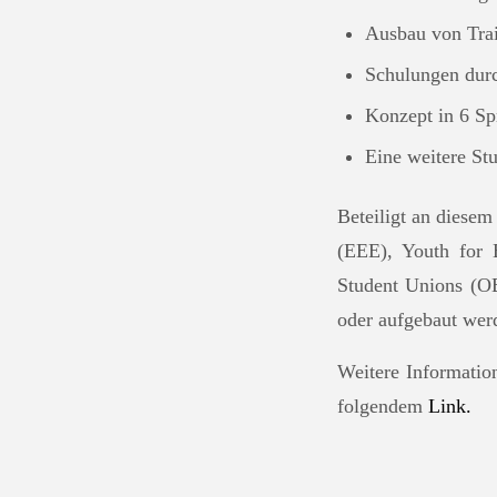
Ausbau von Trai
Schulungen durc
Konzept in 6 Sp
Eine weitere St
Beteiligt an diese
(EEE), Youth for 
Student Unions (O
oder aufgebaut werd
Weitere Informatio
folgendem
Link.