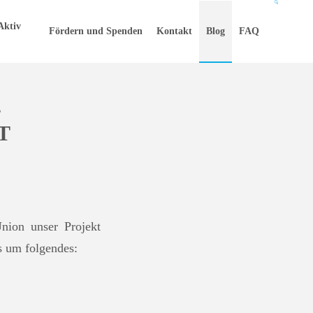
Aktiv
Fördern und Spenden
Kontakt
Blog
FAQ
E
T
nion unser Projekt
s um folgendes: