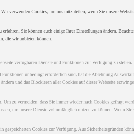
. Wir verwenden Cookies, um uns mitzuteilen, wenn Sie unsere Websites
u erfahren. Sie können auch einige Ihrer Einstellungen ändern. Beacht
n, die wir anbieten können.
Webseite verfügbaren Dienste und Funktionen zur Verfügung zu stellen.
nd Funktionen unbedingt erforderlich sind, hat die Ablehnung Auswirk
n ändern und das Blockieren aller Cookies auf dieser Webseite erzwing
. Um zu vermeiden, dass Sie immer wieder nach Cookies gefragt werden,
ulassen, um unsere Dienste vollumfänglich nutzen zu können. Wenn Sie
ain gespeicherten Cookies zur Verfügung. Aus Sicherheitsgründen kön