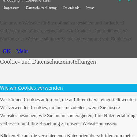
© Copyright - Colored Glasses
Impressum
Datenschutzerklärung
Downloads
Presse
Um unsere Webseite für Sie optimal zu gestalten und fortlaufend
verbessern zu können, verwenden wir Cookies. Durch die weitere
Nutzung der Webseite stimmen Sie der Verwendung von Cookies zu.
OK
Mehr
Cookie- und Datenschutzeinstellungen
Wie wir Cookies verwenden
Wir können Cookies anfordern, die auf Ihrem Gerät eingestellt werden.
Wir verwenden Cookies, um uns mitzuteilen, wenn Sie unsere
Websites besuchen, wie Sie mit uns interagieren, Ihre Nutzererfahrung
verbessern und Ihre Beziehung zu unserer Website anpassen.
Klicken Sie auf die verschiedenen Kategorienüberschriften, um mehr