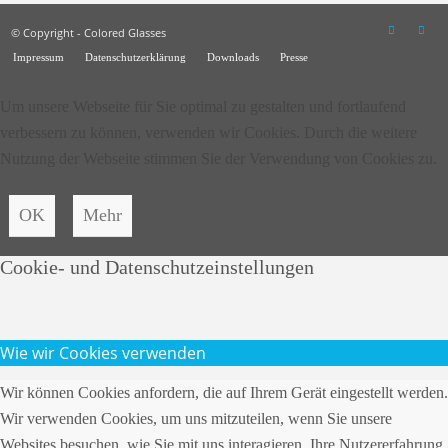
© Copyright - Colored Glasses
Impressum
Datenschutzerklärung
Downloads
Presse
Um unsere Webseite für Sie optimal zu gestalten und fortlaufend
verbessern zu können, verwenden wir Cookies. Durch die weitere
Nutzung der Webseite stimmen Sie der Verwendung von Cookies zu.
OK
Mehr
Cookie- und Datenschutzeinstellungen
Wie wir Cookies verwenden
Wir können Cookies anfordern, die auf Ihrem Gerät eingestellt werden.
Wir verwenden Cookies, um uns mitzuteilen, wenn Sie unsere
Websites besuchen, wie Sie mit uns interagieren, Ihre Nutzererfahrung