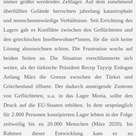
immer größer werdendes Zeltlager. Auf dem zunehmend
überfüllten Gelände herrschten jahrelang katastrophale
und menschenunwürdige Verhältnisse. Seit Errichtung des
Lagers gab es Konflikte zwischen den Geflüchteten und
den griechischen Inselbewohner*innen, für die sich keine
Lösung abzuzeichnen schien. Die Frustration wuchs auf
beiden Seiten an. Die Situation verschlimmerte sich
weiter, als der türkische Präsident Recep Tayyip Erdogan
Anfang März die Grenze zwischen der Türkei und
Griechenland öffnete. Der dadurch ansteigende Zustrom
von Geflüchteten, u.a. in das Lager Moria, sollte den
Druck auf die EU-Staaten erhöhen. In dem ursprünglich
für 2.800 Personen konzipierten Lager lebten in der Folge
zeitweilig bis zu 20.000 Menschen (März 2020). Im
Rahmen dieser Entwicklung kam es zu