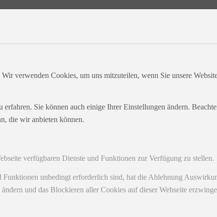
. Wir verwenden Cookies, um uns mitzuteilen, wenn Sie unsere Websites
u erfahren. Sie können auch einige Ihrer Einstellungen ändern. Beacht
n, die wir anbieten können.
Webseite verfügbaren Dienste und Funktionen zur Verfügung zu stellen.
nd Funktionen unbedingt erforderlich sind, hat die Ablehnung Auswirk
n ändern und das Blockieren aller Cookies auf dieser Webseite erzwing