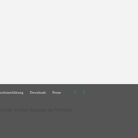
nschutzerklärung
Downloads
Presse
rch die weitere Nutzung der Webseite