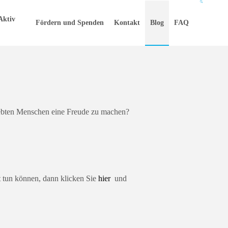
Aktiv
Fördern und Spenden
Kontakt
Blog
FAQ
iebten Menschen eine Freude zu machen?
t tun können, dann klicken Sie
hier
und