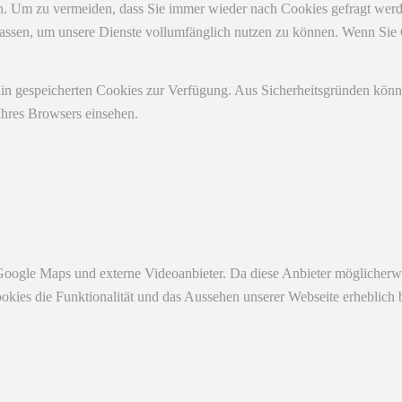
. Um zu vermeiden, dass Sie immer wieder nach Cookies gefragt werden,
ulassen, um unsere Dienste vollumfänglich nutzen zu können. Wenn Sie
ain gespeicherten Cookies zur Verfügung. Aus Sicherheitsgründen kön
Ihres Browsers einsehen.
Google Maps und externe Videoanbieter. Da diese Anbieter möglicherw
r Cookies die Funktionalität und das Aussehen unserer Webseite erhebl