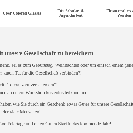
Für Schulen &
Ehrenamtlich 
Über Colored Glasses
Jugendarbeit
Werden
t unsere Gesellschaft zu bereichern
chenk, sei es zum Geburtstag, Weihnachten oder um einfach einem gel
 guten Tat für die Gesellschaft verbinden?!
eit „Toleranz zu verschenken“!
e an einem Workshop kostenlos teilzunehmen.
 haben wie Sie durch ein Geschenk etwas Gutes für unsere Gesellschaf
onder viele Menschen!
ne Feiertage und einen Guten Start in das kommende Jahr!