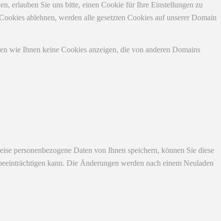
 erlauben Sie uns bitte, einen Cookie für Ihre Einstellungen zu
 Cookies ablehnen, werden alle gesetzten Cookies auf unserer Domain
nen wie Ihnen keine Cookies anzeigen, die von anderen Domains
eise personenbezogene Daten von Ihnen speichern, können Sie diese
ich beeinträchtigen kann. Die Änderungen werden nach einem Neuladen