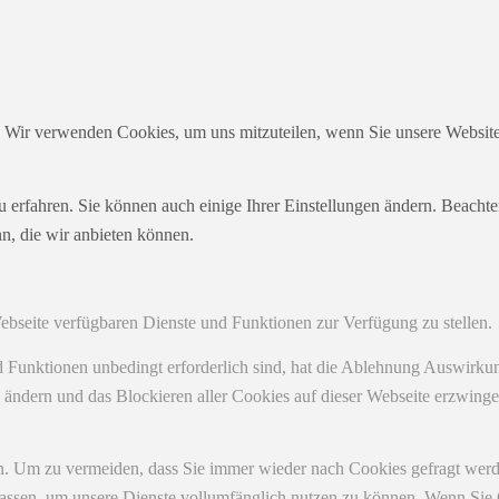
. Wir verwenden Cookies, um uns mitzuteilen, wenn Sie unsere Websites
u erfahren. Sie können auch einige Ihrer Einstellungen ändern. Beacht
n, die wir anbieten können.
Webseite verfügbaren Dienste und Funktionen zur Verfügung zu stellen.
nd Funktionen unbedingt erforderlich sind, hat die Ablehnung Auswirk
n ändern und das Blockieren aller Cookies auf dieser Webseite erzwing
. Um zu vermeiden, dass Sie immer wieder nach Cookies gefragt werden,
ulassen, um unsere Dienste vollumfänglich nutzen zu können. Wenn Sie