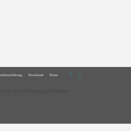
nschutzerklärung
Downloads
Presse
rch die weitere Nutzung der Webseite