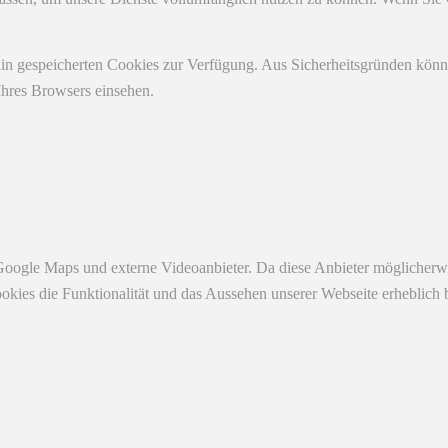
ain gespeicherten Cookies zur Verfügung. Aus Sicherheitsgründen kön
Ihres Browsers einsehen.
Google Maps und externe Videoanbieter. Da diese Anbieter möglicherw
r Cookies die Funktionalität und das Aussehen unserer Webseite erhebl