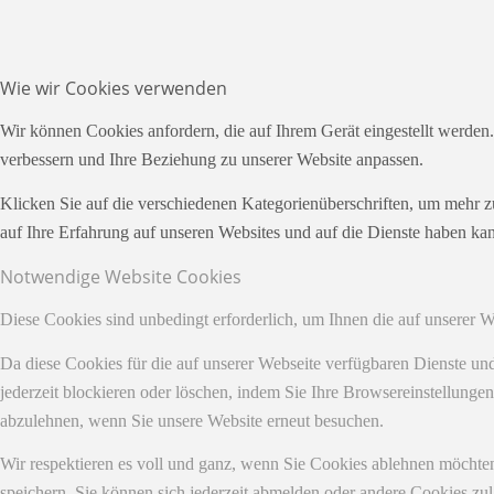
Wie wir Cookies verwenden
Wir können Cookies anfordern, die auf Ihrem Gerät eingestellt werden
verbessern und Ihre Beziehung zu unserer Website anpassen.
Klicken Sie auf die verschiedenen Kategorienüberschriften, um mehr z
auf Ihre Erfahrung auf unseren Websites und auf die Dienste haben kan
Notwendige Website Cookies
Diese Cookies sind unbedingt erforderlich, um Ihnen die auf unserer 
Da diese Cookies für die auf unserer Webseite verfügbaren Dienste u
jederzeit blockieren oder löschen, indem Sie Ihre Browsereinstellunge
abzulehnen, wenn Sie unsere Website erneut besuchen.
Wir respektieren es voll und ganz, wenn Sie Cookies ablehnen möchten
speichern. Sie können sich jederzeit abmelden oder andere Cookies z