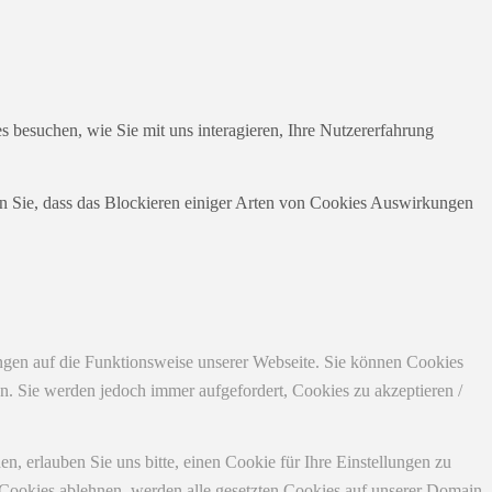
 besuchen, wie Sie mit uns interagieren, Ihre Nutzererfahrung
en Sie, dass das Blockieren einiger Arten von Cookies Auswirkungen
ungen auf die Funktionsweise unserer Webseite. Sie können Cookies
en. Sie werden jedoch immer aufgefordert, Cookies zu akzeptieren /
 erlauben Sie uns bitte, einen Cookie für Ihre Einstellungen zu
 Cookies ablehnen, werden alle gesetzten Cookies auf unserer Domain