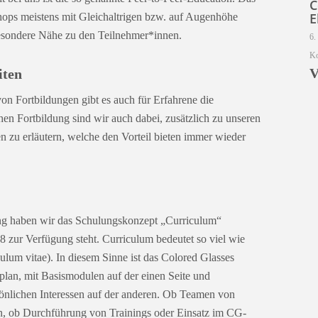
C
E
hops meistens mit Gleichaltrigen bzw. auf Augenhöhe
besondere Nähe zu den Teilnehmer*innen.
6.
Ko
V
iten
 Fortbildungen gibt es auch für Erfahrene die
chen Fortbildung sind wir auch dabei, zusätzlich zu unseren
zu erläutern, welche den Vorteil bieten immer wieder
ung haben wir das Schulungskonzept „Curriculum“
8 zur Verfügung steht. Curriculum bedeutet so viel wie
ulum vitae). In diesem Sinne ist das Colored Glasses
plan, mit Basismodulen auf der einen Seite und
önlichen Interessen auf der anderen. Ob Teamen von
n, ob Durchführung von Trainings oder Einsatz im CG-