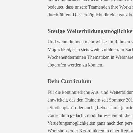
bedeutet, dass unsere Teamenden ihre Works
durchführen. Dies ermöglicht dir eine ganz 
Stetige Weiterbildungsmöglichke
Und wenn du noch mehr willst: Im Rahmen von
Möglichkeit, sich stets weiterzubilden. In Sa
Wochenendterminen Thematiken in Webinaren 
abgerufen werden zu können.
Dein Curriculum
Für die kontinuierliche Aus- und Weiterbild
entwickelt, das den Trainern seit Sommer 201
„Studienplan“ oder auch „Lebenslauf“ (curric
Curriculum gedacht: modular wie ein Studien
Vertiefungsmöglichkeiten ganz nach den pers
Workshops oder Koordinieren in einer Regio