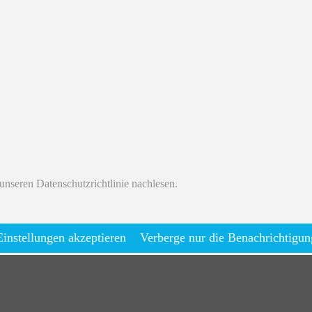
unseren Datenschutzrichtlinie nachlesen.
Einstellungen akzeptieren
Verberge nur die Benachrichtigun