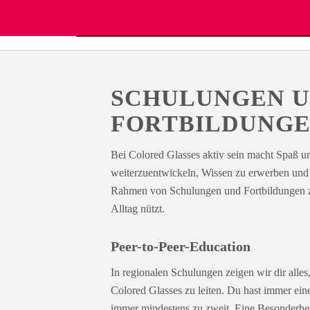
SCHULUNGEN 
FORTBILDUNG
Bei Colored Glasses aktiv sein macht Spaß u
weiterzuentwickeln, Wissen zu erwerben und 
Rahmen von Schulungen und Fortbildungen zu
Alltag nützt.
Peer-to-Peer-Education
In regionalen Schulungen zeigen wir dir alle
Colored Glasses zu leiten. Du hast immer ein
immer mindestens zu zweit. Eine Besonderheit