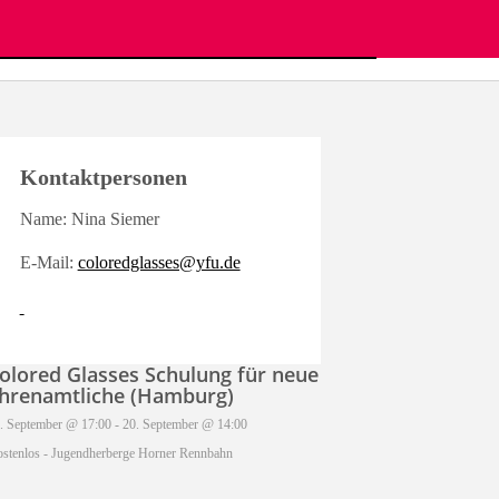
Kontaktpersonen
Name: Nina Siemer
E-Mail:
coloredglasses@yfu.de
olored Glasses Schulung für neue
hrenamtliche (Hamburg)
. September @ 17:00
-
20. September @ 14:00
stenlos
-
Jugendherberge Horner Rennbahn