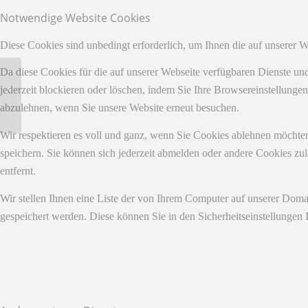
Notwendige Website Cookies
Diese Cookies sind unbedingt erforderlich, um Ihnen die auf unserer 
Da diese Cookies für die auf unserer Webseite verfügbaren Dienste u
Mit vereinten Kräften für Toleranz und
jederzeit blockieren oder löschen, indem Sie Ihre Browsereinstellunge
Bildung
abzulehnen, wenn Sie unsere Website erneut besuchen.
Wir respektieren es voll und ganz, wenn Sie Cookies ablehnen möchten
speichern. Sie können sich jederzeit abmelden oder andere Cookies z
entfernt.
Wir stellen Ihnen eine Liste der von Ihrem Computer auf unserer Dom
gespeichert werden. Diese können Sie in den Sicherheitseinstellungen 