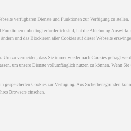
Webseite verfügbaren Dienste und Funktionen zur Verfügung zu stellen.
nd Funktionen unbedingt erforderlich sind, hat die Ablehnung Auswirk
n ändern und das Blockieren aller Cookies auf dieser Webseite erzwing
. Um zu vermeiden, dass Sie immer wieder nach Cookies gefragt werden,
ulassen, um unsere Dienste vollumfänglich nutzen zu können. Wenn Sie
ain gespeicherten Cookies zur Verfügung. Aus Sicherheitsgründen kön
Ihres Browsers einsehen.