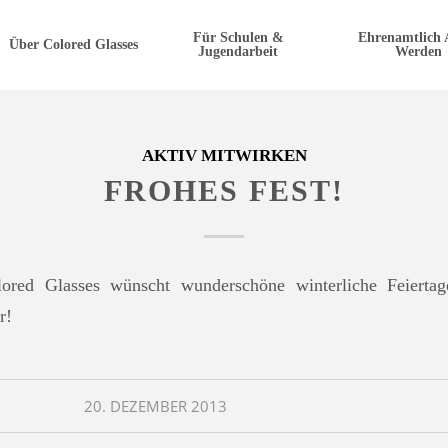
Für Schulen &
Ehrenamtlich 
Über Colored Glasses
Jugendarbeit
Werden
AKTIV MITWIRKEN
FROHES FEST!
lored Glasses wünscht wunderschöne winterliche Feierta
r!
20. DEZEMBER 2013