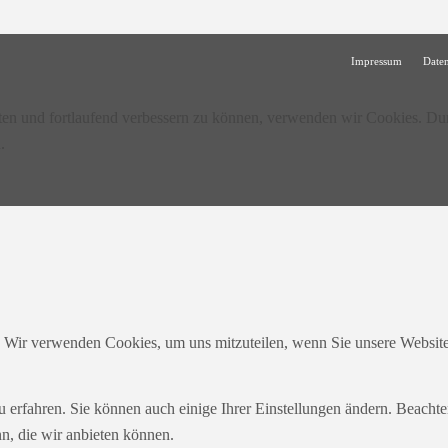
Impressum
Date
lten und fortlaufend verbessern zu können, verwenden wir Cookies. Du
.
. Wir verwenden Cookies, um uns mitzuteilen, wenn Sie unsere Websites
u erfahren. Sie können auch einige Ihrer Einstellungen ändern. Beacht
n, die wir anbieten können.