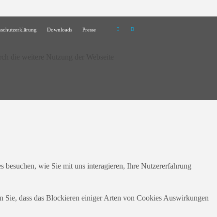
nschutzerklärung
Downloads
Presse
rch die weitere Nutzung der Webseite
 besuchen, wie Sie mit uns interagieren, Ihre Nutzererfahrung
en Sie, dass das Blockieren einiger Arten von Cookies Auswirkungen