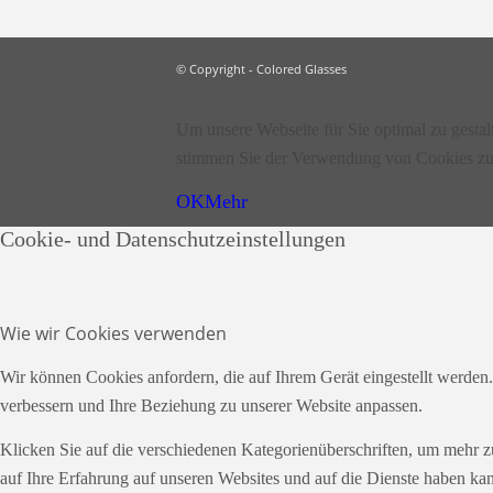
© Copyright - Colored Glasses
Um unsere Webseite für Sie optimal zu gesta
stimmen Sie der Verwendung von Cookies zu
OK
Mehr
Cookie- und Datenschutzeinstellungen
Wie wir Cookies verwenden
Wir können Cookies anfordern, die auf Ihrem Gerät eingestellt werden
verbessern und Ihre Beziehung zu unserer Website anpassen.
Klicken Sie auf die verschiedenen Kategorienüberschriften, um mehr z
auf Ihre Erfahrung auf unseren Websites und auf die Dienste haben kan