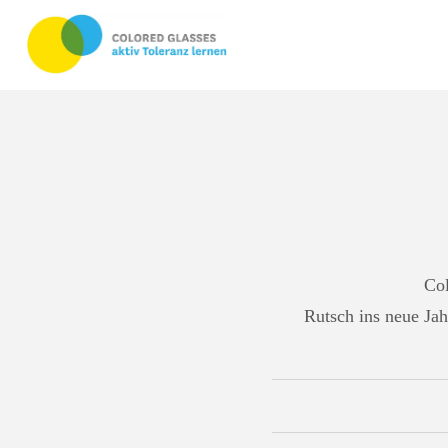
Co
Rutsch ins neue Jah