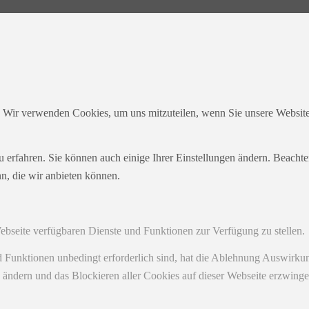
. Wir verwenden Cookies, um uns mitzuteilen, wenn Sie unsere Websites
u erfahren. Sie können auch einige Ihrer Einstellungen ändern. Beacht
n, die wir anbieten können.
Webseite verfügbaren Dienste und Funktionen zur Verfügung zu stellen.
nd Funktionen unbedingt erforderlich sind, hat die Ablehnung Auswirk
n ändern und das Blockieren aller Cookies auf dieser Webseite erzwing