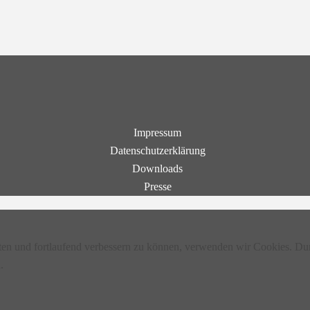
Impressum
Datenschutzerklärung
Downloads
Presse
lten und fortlaufend verbessern zu können, verwenden wir Cookies. Du
.