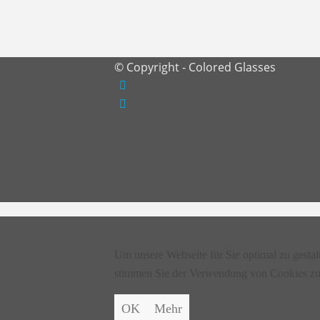
© Copyright - Colored Glasses
Um unsere Webseite für Sie optimal zu gesta
stimmen Sie der Verwendung von Cookies zu
OK
Mehr