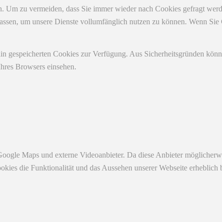
. Um zu vermeiden, dass Sie immer wieder nach Cookies gefragt werden,
ulassen, um unsere Dienste vollumfänglich nutzen zu können. Wenn Sie
ain gespeicherten Cookies zur Verfügung. Aus Sicherheitsgründen kön
Ihres Browsers einsehen.
Google Maps und externe Videoanbieter. Da diese Anbieter möglicherw
r Cookies die Funktionalität und das Aussehen unserer Webseite erhebl