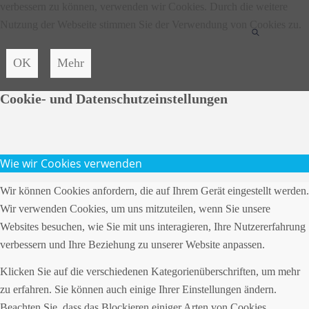
verbessern zu können, verwenden wir Cookies. Durch die weitere
Nutzung der Webseite stimmen Sie der Verwendung von Cookies zu.
OK
Mehr
Cookie- und Datenschutzeinstellungen
Wie wir Cookies verwenden
Wir können Cookies anfordern, die auf Ihrem Gerät eingestellt werden.
Wir verwenden Cookies, um uns mitzuteilen, wenn Sie unsere
Websites besuchen, wie Sie mit uns interagieren, Ihre Nutzererfahrung
verbessern und Ihre Beziehung zu unserer Website anpassen.
Klicken Sie auf die verschiedenen Kategorienüberschriften, um mehr
zu erfahren. Sie können auch einige Ihrer Einstellungen ändern.
Beachten Sie, dass das Blockieren einiger Arten von Cookies