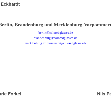
 Eckhardt
Berlin, Brandenburg und Mecklenburg-Vorpommer
berlin@coloredglasses.de
brandenburg@coloredglasses.de
mecklenburg-vorpommern@coloredglasses.de
rie Forkel
Nils P