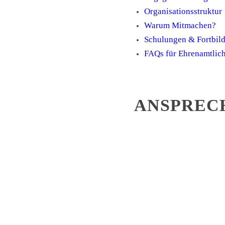
Organisationsstruktur
Warum Mitmachen?
Schulungen & Fortbil
FAQs für Ehrenamtlic
ANSPREC