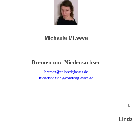
Michaela Mitseva
Bremen und Niedersachsen
bremen@coloredglasses.de
niedersachsen@coloredglasses.de
Linda