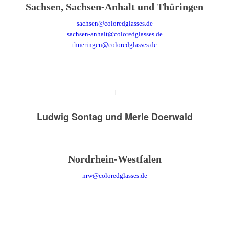
Sachsen, Sachsen-Anhalt und Thüringen
sachsen@coloredglasses.de
sachsen-anhalt@coloredglasses.de
thueringen@coloredglasses.de
Ludwig Sontag und Merle Doerwald
Nordrhein-Westfalen
nrw@coloredglasses.de