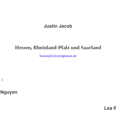
Justin Jacob
Hessen, Rheinland-Pfalz und Saarland
hessen@coloredglasses.de
 Nguyen
Lea R