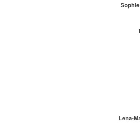
Sophie
Lena-Ma